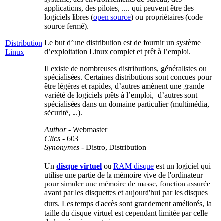
applications, des pilotes, .... qui peuvent être des
logiciels libres (
open source
) ou propriétaires (code
source fermé).
Le but d’une distribution est de fournir un système
Distribution
d’exploitation Linux complet et prêt à l’emploi.
Linux
Il existe de nombreuses distributions, généralistes ou
spécialisées. Certaines distributions sont conçues pour
être légères et rapides, d’autres amènent une grande
variété de logiciels prêts à l’emploi, d’autres sont
spécialisées dans un domaine particulier (multimédia,
sécurité, ...).
Author
- Webmaster
Clics
- 603
Synonymes
- Distro, Distribution
Un
disque virtuel
ou
RAM disque
est un logiciel qui
utilise une partie de la mémoire vive de l'ordinateur
pour simuler une mémoire de masse, fonction assurée
avant par les disquettes et aujourd'hui par les disques
durs. Les temps d'accès sont grandement améliorés
, la
taille du disque virtuel est cependant limitée par celle