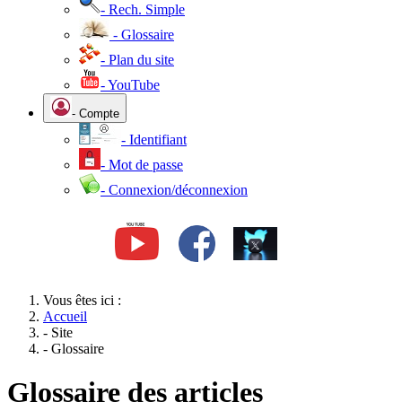
- Rech. Simple
- Glossaire
- Plan du site
- YouTube
- Compte
- Identifiant
- Mot de passe
- Connexion/déconnexion
Vous êtes ici :
Accueil
- Site
- Glossaire
Glossaire des articles