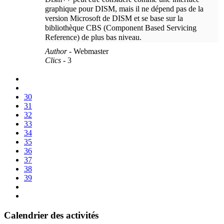
graphique pour DISM, mais il ne dépend pas de la
version Microsoft de DISM et se base sur la
bibliothèque CBS (Component Based Servicing
Reference) de plus bas niveau.
Author
- Webmaster
Clics
- 3
30
31
32
33
34
35
36
37
38
39
Calendrier des activités