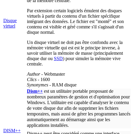
de la mémoire centrale.
Par extension certain logiciels émulent des disques
virtuels à partir du contenu d'un fichier spécifique
Disque
intégrant des données. Le fichier est "monté" et son
virtuel
contenu est visible et géré comme s'il s'agissait d'un
disque normal.
Un disque virtuel ne doit pas être confondu avec la
mémoire virtuelle qui est est le principe inverse, à
savoir utiliser la mémoire de masse (principalement
disque dur ou
SSD
) pour simuler la mémoire vive
centrale.
Author
- Webmaster
Clics
- 1600
Synonymes
- RAM disque
Dism++
est un utilitaire portable proposant de
nombreux paramètres de gestion et d'optimisation pour
Windows. L'utilitaire est capable d'analyser le contenu
de votre disque dur afin de supprimer les fichiers
temporaires, mais aussi de gérer les programmes lancés
automatiquement au démarrage ainsi que les
applications installées.
DISM++
Dism++ peut être considéré comme une interface