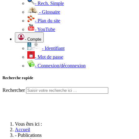
- Rech. Simple
- Glossaire
- Plan du site
- YouTube
- Compte
- Identifiant
- Mot de passe
- Connexion/déconnexion
Recherche rapide
Rechercher
Vous êtes ici :
Accueil
- Publications