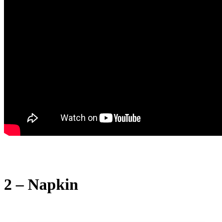
2 – Napkin