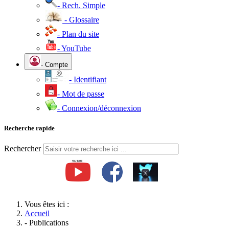
- Rech. Simple
- Glossaire
- Plan du site
- YouTube
- Compte
- Identifiant
- Mot de passe
- Connexion/déconnexion
Recherche rapide
Rechercher
Vous êtes ici :
Accueil
- Publications