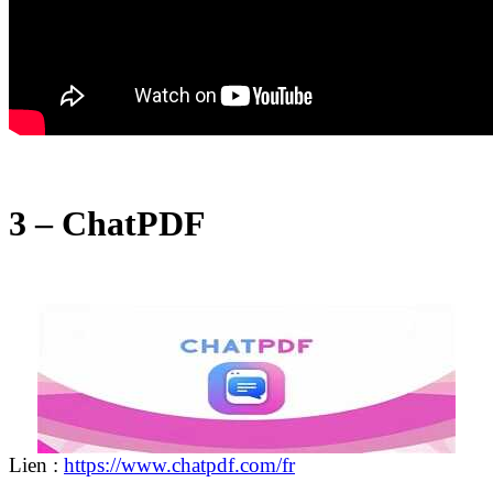
3 – ChatPDF
Lien :
https://www.chatpdf.com/fr