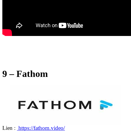
9 – Fathom
Lien :
https://fathom.video/