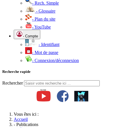
- Rech. Simple
- Glossaire
- Plan du site
- YouTube
- Compte
- Identifiant
- Mot de passe
- Connexion/déconnexion
Recherche rapide
Rechercher
Vous êtes ici :
Accueil
- Publications