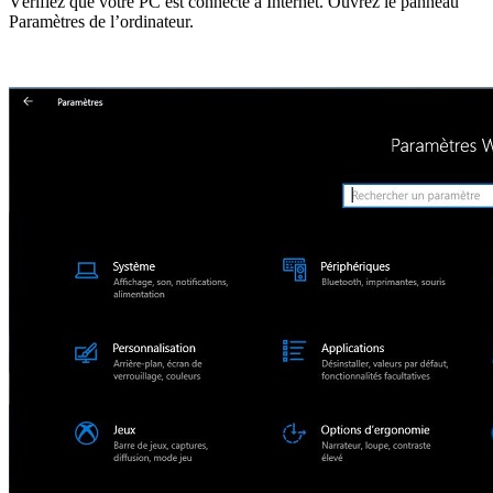
Vérifiez que votre PC est connecté à Internet. Ouvrez le panneau
Paramètres de l’ordinateur.