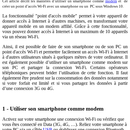
Cet article décrit les manières d’utiliser un smartphone comme
modem
et de
créer un point d’accès Wi-Fi avec un smartphone ou un PC sous Windows 10.
La fonctionnalité "point d'accès mobile" permet à votre appareil de
donner accès à Internet à d'autres machines, en transformant votre
appareil mobile en un modem affilié. Grâce à cette fonctionnalité,
vous pouvez donner accès à Internet à un maximum de 10 appareils
via un réseau Wi-Fi.
Ainsi, il est possible de faire de son smartphone ou de son PC un
point d'accès Wi-Fi et permettre facilement un accès Wi-Fi à Internet
à d'autres utilisateurs situés à quelques mètres de votre ordinateur. Il
est également possible d’utiliser un smartphone comme modem sur
son PC et partager la connexion Wi-Fi. Certains opérateurs
téléphoniques peuvent brider l’utilisation de cette fonction. Il faut
également être prudent sur la consommation des données notamment
si votre forfait est limité et si vous partagez les données à partir
d’une connexion 3G ou 4G.
1 - Utiliser son smartphone comme modem
Activez sur votre smartphone une connexion Wi-Fi ou vérifiez que
vous êtes connecté en Data (3G, 4G, …). Reliez votre smartphone à
votre PC via un câble
USB
ou établissez une connexion Bluetooth.