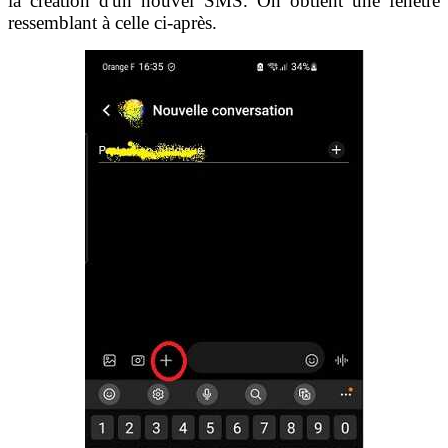
la création d'un nouvel SMS. On obtient une fenêtre
ressemblant à celle ci-après.