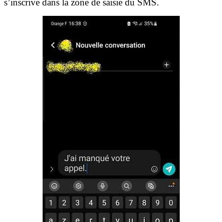
s’inscrive dans la zone de saisie du SMS.