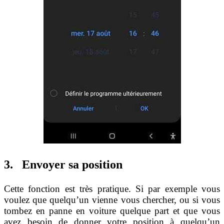
3. Envoyer sa position
Cette fonction est très pratique. Si par exemple vous
voulez que quelqu’un vienne vous chercher, ou si vous
tombez en panne en voiture quelque part et que vous
avez besoin de donner votre position à quelqu’un