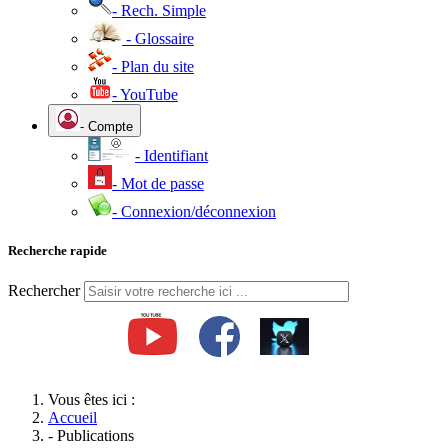
- Rech. Simple
- Glossaire
- Plan du site
- YouTube
- Compte
- Identifiant
- Mot de passe
- Connexion/déconnexion
Recherche rapide
Rechercher
Vous êtes ici :
Accueil
- Publications