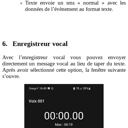
Texte envoie un sms « normal » avec les
données de l’évènement au format texte.
6. Enregistreur vocal
Avec l’enregistreur vocal vous pouvez envoyer
directement un message vocal au lieu de taper du texte.
Après avoir sélectionné cette option, la fenêtre suivante
s’ouvre.