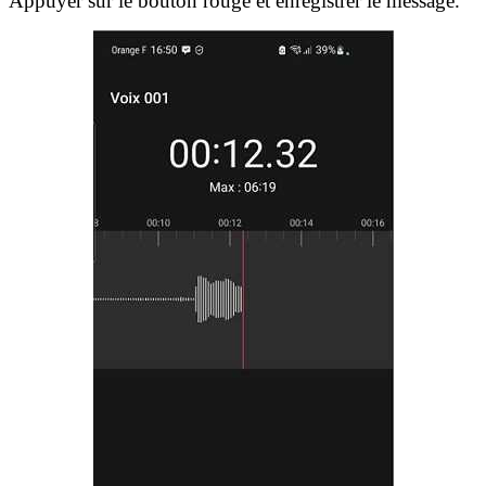
Appuyer sur le bouton rouge et enregistrer le message.