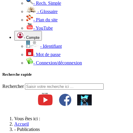
- Rech. Simple
- Glossaire
- Plan du site
- YouTube
- Compte
- Identifiant
- Mot de passe
- Connexion/déconnexion
Recherche rapide
Rechercher
Vous êtes ici :
Accueil
- Publications