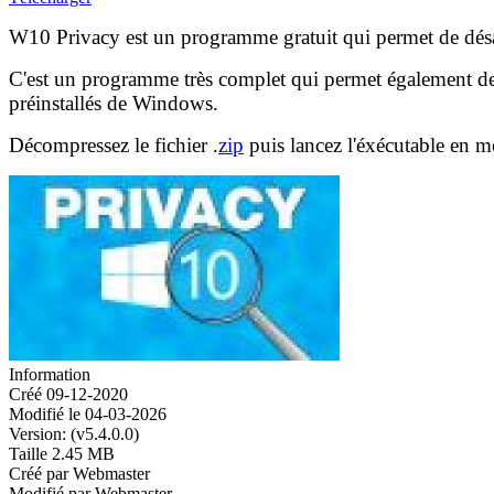
W10 Privacy est un programme gratuit qui permet de désa
C'est un programme très complet qui permet également de 
préinstallés de Windows.
Décompressez le fichier .
zip
puis lancez l'éxécutable en m
Information
Créé
09-12-2020
Modifié le
04-03-2026
Version:
(v5.4.0.0)
Taille
2.45 MB
Créé par
Webmaster
Modifié par
Webmaster