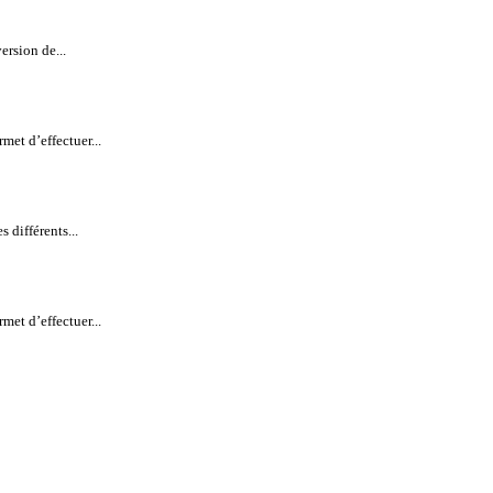
ersion de...
met d’effectuer...
 différents...
met d’effectuer...