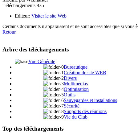
Téléchargements
935
Editeur:
Visiter le site Web
Certains documents n'apparaissent et ne sont accessibles que si vous 
Retour
Arbre des téléchargements
Vue Générale
Bureautique
Création de site WEB
Divers
Multimédias
Optimisation
Outils
Sauvegardes et installations
Sécurité
Supports des réunions
Vie du Club
Top des téléchargements