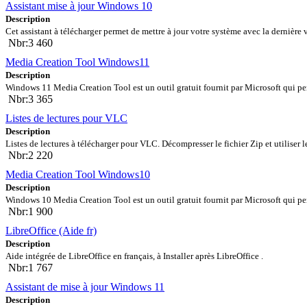
Assistant mise à jour Windows 10
Description
Cet assistant à télécharger permet de mettre à jour votre système avec la dernière v
Nbr:3 460
Media Creation Tool Windows11
Description
Windows 11 Media Creation Tool est un outil gratuit fournit par Microsoft qui per
Nbr:3 365
Listes de lectures pour VLC
Description
Listes de lectures à télécharger pour VLC. Décompresser le fichier Zip et utiliser les
Nbr:2 220
Media Creation Tool Windows10
Description
Windows 10 Media Creation Tool est un outil gratuit fournit par Microsoft qui per
Nbr:1 900
LibreOffice (Aide fr)
Description
Aide intégrée de LibreOffice en français, à Installer après LibreOffice .
Nbr:1 767
Assistant de mise à jour Windows 11
Description