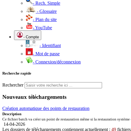
- Rech. Simple
- Glossaire
- Plan du site
- YouTube
- Compte
- Identifiant
- Mot de passe
- Connexion/déconnexion
Recherche rapide
Rechercher
Nouveaux téléchargements
Création automatique des points de restauration
Description
Ce fichier batch va créer un point de restauration même si la restauration système e
14-04-2026
Les dossiers de téléchargements contiennent actuellement :
49
fichier