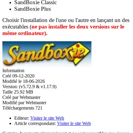
SandBoxie Classic
SandBoxie Plus
Choisir l'installation de l'une ou l'autre en lançant un des
exécutables (
ne pas installer les deux versions sur le
même ordinateur).
Information
Créé
09-12-2020
Modifié le
18-06-2026
Version:
(v5.72.9 & v1.17.9)
Taille
25.92 MB
Créé par
Webmaster
Modifié par
Webmaster
Téléchargements
721
Editeur:
Visiter le site Web
Article correspondant:
Visiter le site Web