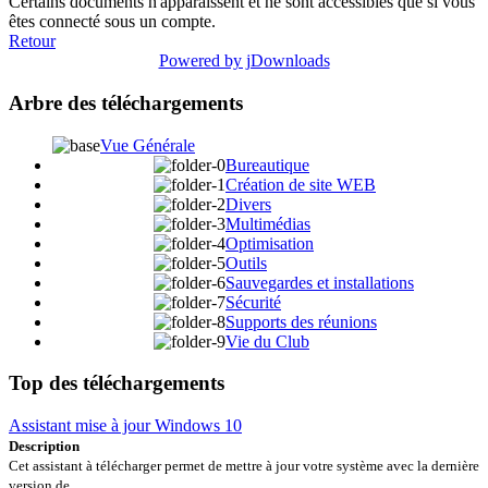
Certains documents n'apparaissent et ne sont accessibles que si vous
êtes connecté sous un compte.
Retour
Powered by jDownloads
Arbre des téléchargements
Vue Générale
Bureautique
Création de site WEB
Divers
Multimédias
Optimisation
Outils
Sauvegardes et installations
Sécurité
Supports des réunions
Vie du Club
Top des téléchargements
Assistant mise à jour Windows 10
Description
Cet assistant à télécharger permet de mettre à jour votre système avec la dernière
version de...