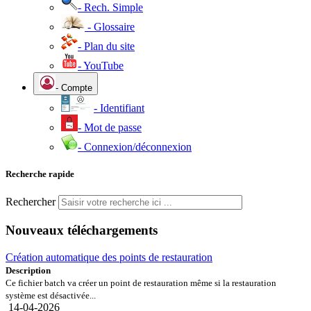
- Rech. Simple
- Glossaire
- Plan du site
- YouTube
- Compte
- Identifiant
- Mot de passe
- Connexion/déconnexion
Recherche rapide
Rechercher
Nouveaux téléchargements
Création automatique des points de restauration
Description
Ce fichier batch va créer un point de restauration même si la restauration
système est désactivée...
14-04-2026