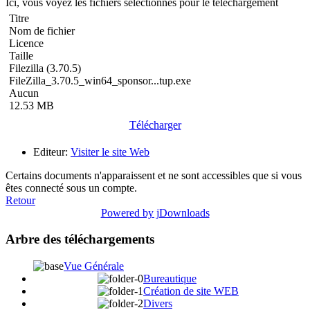
Ici, vous voyez les fichiers sélectionnés pour le téléchargement
Titre
Nom de fichier
Licence
Taille
Filezilla (3.70.5)
FileZilla_3.70.5_win64_sponsor...tup.exe
Aucun
12.53 MB
Télécharger
Editeur:
Visiter le site Web
Certains documents n'apparaissent et ne sont accessibles que si vous
êtes connecté sous un compte.
Retour
Powered by jDownloads
Arbre des téléchargements
Vue Générale
Bureautique
Création de site WEB
Divers