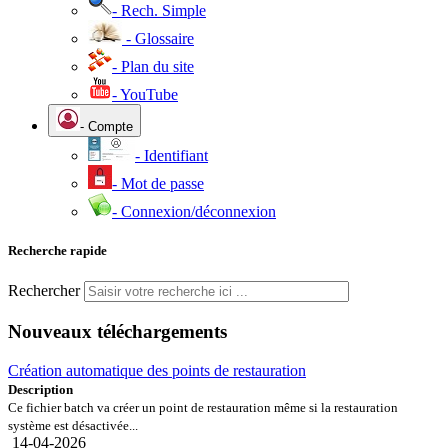
- Rech. Simple
- Glossaire
- Plan du site
- YouTube
- Compte
- Identifiant
- Mot de passe
- Connexion/déconnexion
Recherche rapide
Rechercher
Nouveaux téléchargements
Création automatique des points de restauration
Description
Ce fichier batch va créer un point de restauration même si la restauration
système est désactivée...
14-04-2026