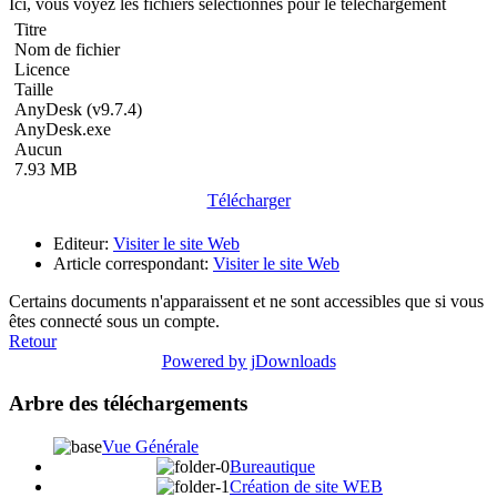
Ici, vous voyez les fichiers sélectionnés pour le téléchargement
Titre
Nom de fichier
Licence
Taille
AnyDesk (v9.7.4)
AnyDesk.exe
Aucun
7.93 MB
Télécharger
Editeur:
Visiter le site Web
Article correspondant:
Visiter le site Web
Certains documents n'apparaissent et ne sont accessibles que si vous
êtes connecté sous un compte.
Retour
Powered by jDownloads
Arbre des téléchargements
Vue Générale
Bureautique
Création de site WEB