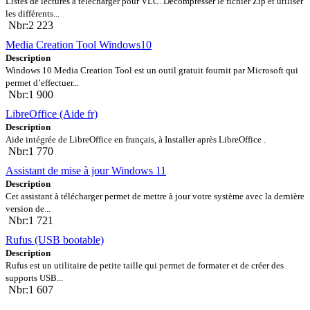
Listes de lectures à télécharger pour VLC. Décompresser le fichier Zip et utiliser
les différents...
Nbr:2 223
Media Creation Tool Windows10
Description
Windows 10 Media Creation Tool est un outil gratuit fournit par Microsoft qui
permet d’effectuer...
Nbr:1 900
LibreOffice (Aide fr)
Description
Aide intégrée de LibreOffice en français, à Installer après LibreOffice .
Nbr:1 770
Assistant de mise à jour Windows 11
Description
Cet assistant à télécharger permet de mettre à jour votre système avec la dernière
version de...
Nbr:1 721
Rufus (USB bootable)
Description
Rufus est un utilitaire de petite taille qui permet de formater et de créer des
supports USB...
Nbr:1 607