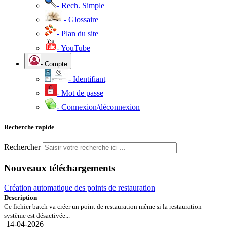
- Rech. Simple
- Glossaire
- Plan du site
- YouTube
- Compte
- Identifiant
- Mot de passe
- Connexion/déconnexion
Recherche rapide
Rechercher
Nouveaux téléchargements
Création automatique des points de restauration
Description
Ce fichier batch va créer un point de restauration même si la restauration
système est désactivée...
14-04-2026