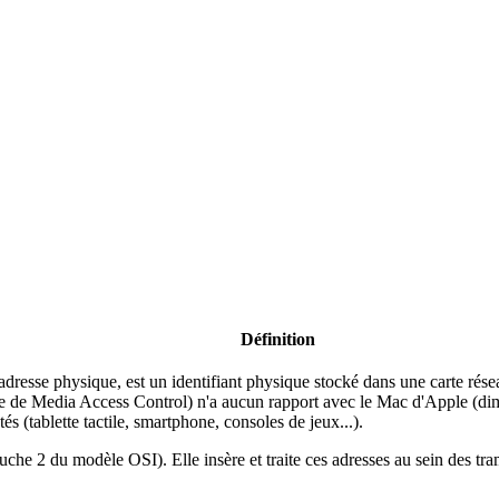
Définition
resse physique, est un identifiant physique stocké dans une carte réseau
me de Media Access Control) n'a aucun rapport avec le Mac d'Apple (dim
s (tablette tactile, smartphone, consoles de jeux...).
uche 2 du modèle OSI). Elle insère et traite ces adresses au sein des tr