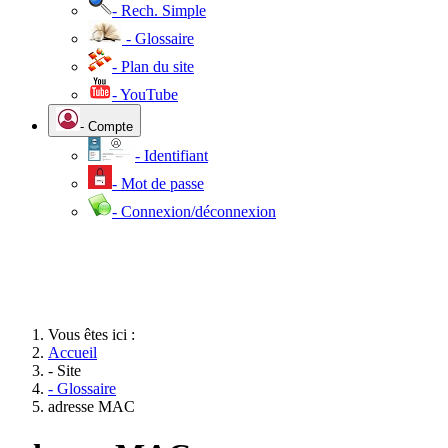
- Rech. Simple
- Glossaire
- Plan du site
- YouTube
- Compte
- Identifiant
- Mot de passe
- Connexion/déconnexion
Vous êtes ici :
Accueil
- Site
- Glossaire
adresse MAC