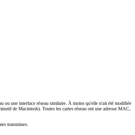
 ou une interface réseau similaire. À moins qu'elle n'ait été modifiée
inutif de Macintosh). Toutes les cartes réseau ont une adresse MAC,
ames transmises.