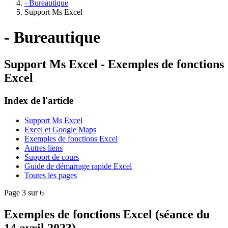
- Bureautique
Support Ms Excel
- Bureautique
Support Ms Excel - Exemples de fonctions
Excel
Index de l'article
Support Ms Excel
Excel et Google Maps
Exemples de fonctions Excel
Autres liens
Support de cours
Guide de démarrage rapide Excel
Toutes les pages
Page 3 sur 6
Exemples de fonctions Excel
(séance du
14 avril 2023)