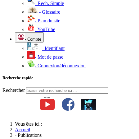
- Rech. Simple
- Glossaire
- Plan du site
- YouTube
- Compte
- Identifiant
- Mot de passe
- Connexion/déconnexion
Recherche rapide
Rechercher
Vous êtes ici :
Accueil
- Publications