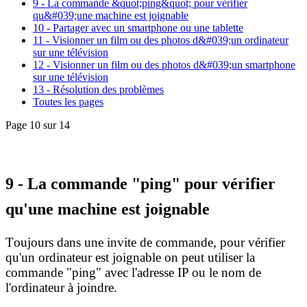
9 - La commande &quot;ping&quot; pour vérifier
qu&#039;une machine est joignable
10 - Partager avec un smartphone ou une tablette
11 - Visionner un film ou des photos d&#039;un ordinateur
sur une télévision
12 - Visionner un film ou des photos d&#039;un smartphone
sur une télévision
13 - Résolution des problèmes
Toutes les pages
Page 10 sur 14
9 - La commande "ping" pour vérifier
qu'une machine est joignable
T
oujours dans une invite de commande, pour vérifier
qu'un ordinateur est joignable on peut utiliser la
commande "ping" avec l'adresse IP ou le nom de
l'ordinateur à joindre.