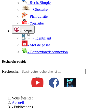
- Rech. Simple
- Glossaire
- Plan du site
- YouTube
- Compte
- Identifiant
- Mot de passe
- Connexion/déconnexion
Recherche rapide
Rechercher
Vous êtes ici :
Accueil
- Publications