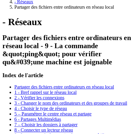
- Réseaux
Partager des fichiers entre ordinateurs en réseau local
- Réseaux
Partager des fichiers entre ordinateurs en
réseau local - 9 - La commande
&quot;ping&quot; pour vérifier
qu&#039;une machine est joignable
Index de l'article
Partager des fichiers entre ordinateurs en réseau local
1 - Bref rappel sur le réseau local
2 - Vérifier les connexions
3 - Changer le nom des ordinateurs et des groupes de travail
4 - Choisir le type de réseau
5 – Paramétrer le centre réseau et partage
6 - Partages Multimédias
7 – Choisir les dossiers à partager
8 - Connecter un lecteur réseau