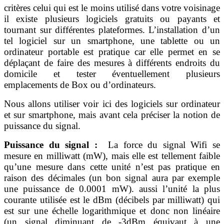
critères celui qui est le moins utilisé dans votre voisinage
il existe plusieurs logiciels gratuits ou payants et
tournant sur différentes plateformes. L’installation d’un
tel logiciel sur un smartphone, une tablette ou un
ordinateur portable est pratique car elle permet en se
déplaçant de faire des mesures à différents endroits du
domicile et tester éventuellement plusieurs
emplacements de Box ou d’ordinateurs.
Nous allons utiliser voir ici des logiciels sur ordinateur
et sur smartphone, mais avant cela préciser la notion de
puissance du signal.
Puissance du signal :
La force du signal Wifi se
mesure en milliwatt (mW), mais elle est tellement faible
qu’une mesure dans cette unité n’est pas pratique en
raison des décimales (un bon signal aura par exemple
une puissance de 0.0001 mW). aussi l’unité la plus
courante utilisée est le dBm (décibels par milliwatt) qui
est sur une échelle logarithmique et donc non linéaire
(un signal diminuant de -3dBm équivaut à une