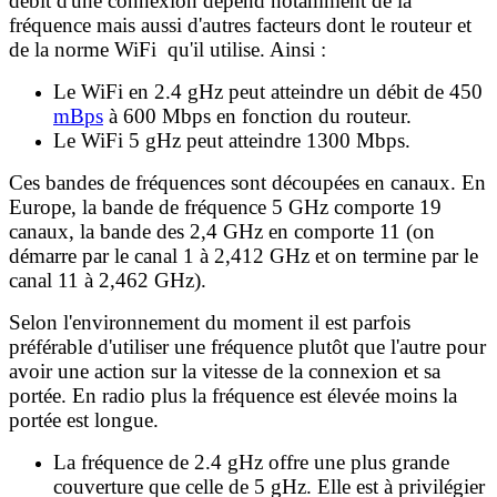
débit d'une connexion dépend notamment de la
fréquence mais aussi d'autres facteurs dont le routeur et
de la norme WiFi qu'il utilise. Ainsi :
Le WiFi en 2.4 gHz peut atteindre un débit de 450
mBps
à 600 Mbps en fonction du routeur.
Le WiFi 5 gHz peut atteindre 1300 Mbps.
Ces bandes de fréquences sont découpées en canaux. En
Europe, la bande de fréquence 5 GHz comporte 19
canaux, la bande des 2,4 GHz en comporte 11 (on
démarre par le canal 1 à 2,412 GHz et on termine par le
canal 11 à 2,462 GHz).
Selon l'environnement du moment il est parfois
préférable d'utiliser une fréquence plutôt que l'autre pour
avoir une action sur la vitesse de la connexion et sa
portée. En radio plus la fréquence est élevée moins la
portée est longue.
La fréquence de 2.4 gHz offre une plus grande
couverture que celle de 5 gHz. Elle est à privilégier