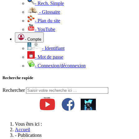
- Rech. Simple
- Glossaire
- Plan du site
- YouTube
- Compte
- Identifiant
- Mot de passe
- Connexion/déconnexion
Recherche rapide
Rechercher
Vous êtes ici :
Accueil
- Publications