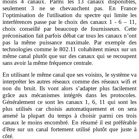
moins 4 canaux. Parmi les 13 canaux disponibles,
seulement 3 ne se chevauchent pas. En France
l’optimisation de l'utilisation du spectre qui limite les
interférences passe par le choix des canaux 1 - 6 – 11,
choix conseillé par beaucoup de fournisseurs. Cette
préconisation fait parfois débat car tous les canaux n’ont
pas la même puissance maximale. Par exemple des
technologies comme le 802.11 cohabitent mieux sur un
même canal plutôt que sur des canaux qui se recoupent
sans avoir la même fréquence centrale.
En utilisant le même canal que ses voisins, le système va
interpréter les autres réseaux comme des réseaux wifi et
non du bruit. Ils vont alors s’adapter plus facilement
grâce aux mécanismes intégrés dans les protocoles.
Généralement ce sont les canaux 1, 6, 11 qui sont les
plus utilisés car choisis automatiquement et on sera
amené la plupart du temps à choisir parmi ces trois
canaux le moins encombré. En résumé il est préférable
d'être sur un canal fortement utilisé plutôt que juste à
côté.