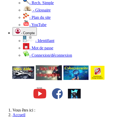
- Rech. Simple
- Glossaire
- Plan du site
- YouTube
- Compte
- Identifiant
- Mot de passe
- Connexion/déconnexion
Vous êtes ici :
Accueil