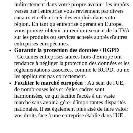
indirectement dans votre propre avenir : les impôts
versés par l'entreprise vous reviennent par divers
canaux et celle-ci crée des emplois dans votre
région.
En tant qu'entreprise opérant en Europe,
vous pouvez obtenir un remboursement de la TVA
sur les produits ou services achetés auprès d'autres
entreprises européennes.
Garantir la protection des données / RGPD
:
Certaines entreprises situées hors d'Europe ont
tendance à négliger la protection des données et les
réglementations associées, comme le RGPD, ou ne
les appliquent pas correctement.
Faciliter le marché européen
:
Au sein de l'UE,
de nombreuses lois et règles-cadres sont
harmonisées, ce qui facilite l'accès à un vaste
marché sans avoir à gérer d'importantes disparités
nationales. Il est également plus aisé de faire valoir
vos droits face à une entreprise établie dans l'UE.