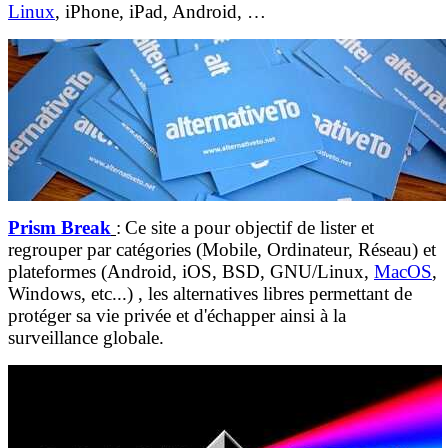
Linux
, iPhone, iPad, Android, …
Prism Break
:
Ce site
a pour objectif de lister et
regrouper par catégories (Mobile, Ordinateur, Réseau) et
plateformes (Android, iOS, BSD, GNU/Linux,
MacOS
,
Windows, etc...) , les alternatives libres permettant de
protéger sa vie privée et d'échapper ainsi à la
surveillance globale.