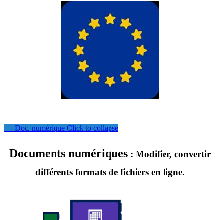
+
-
Doc. numérique
Click to collapse
Documents numériques
: Modifier, convertir
différents formats de fichiers en ligne.