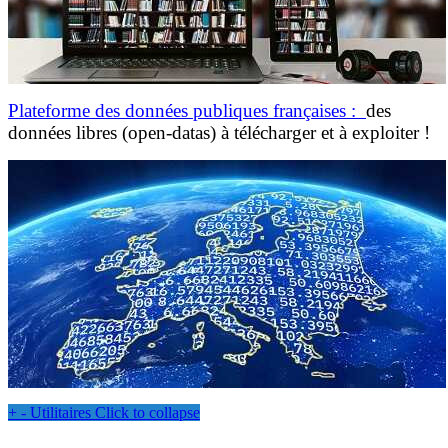
Plateforme des données publiques françaises
:
des
données libres (open-datas) à télécharger et à exploiter !
+
-
Utilitaires
Click to collapse