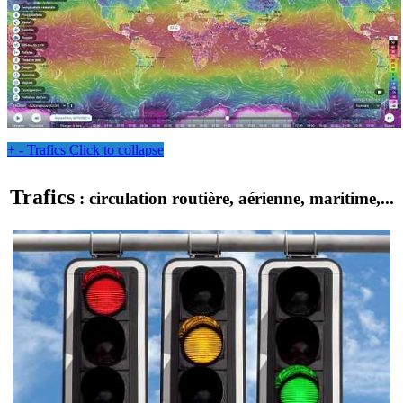
+
-
Trafics
Click to collapse
Trafics
: circulation routière, aérienne, maritime,...