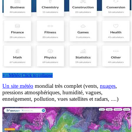
+
-
Météo
Click to collapse
Un site météo
mondial très complet (vents,
nuages
,
pressions atmosphériques, humidité, vagues,
enneigement, pollution, vues satellites et radars, ....)