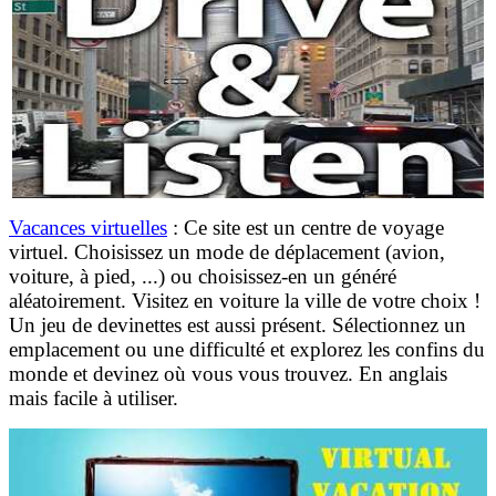
Vacances virtuelles
:
Ce site est un c
entre de voyage
virtuel.
Choisissez
un mode de déplacement (avion,
voiture, à pied, ...) ou choisissez-en un généré
aléatoirement.
Visitez en voiture
la ville de votre choix !
Un
jeu de devinettes est aussi présent. Sélectionnez un
emplacement ou une difficulté et e
xplorez les confins du
monde et devinez où vous vous trouvez.
En anglais
mais facile à utiliser.