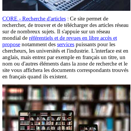
CORE - Recherche d'articles
:
Ce site permet de
rechercher, de trouver et de télécharger des articles réseau
sur de nombreux sujets. Il s'appuie sur un réseau
mondial de
référentiels et de revues en libre accès et
propos
e
notamment des
services
puissants pour les
chercheurs, les universités et l'industrie. L'interface est en
anglais, mais entrez par exemple en français un titre, un
nom ou d'autres éléments dans la zone de recherche et le
site vous affichera les documents correspondants trouvés
en français quand ils existent.