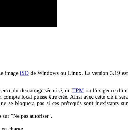
une image
ISO
de Windows ou Linux. La version 3.19 est
bsence du démarrage sécurisé; du
TPM
ou l’exigence d’un
ompte local puisse être créé. Ainsi avec cette clé il sera
e se bloquera pas si ces prérequis sont inexistants sur
s sur "Ne pas autoriser".
 en charge.