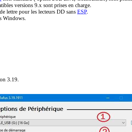
tibles versions 9.x sont prises en charge.
 de lettre pour les lecteurs DD sans
ESP
.
s Windows.
ion 3.19.