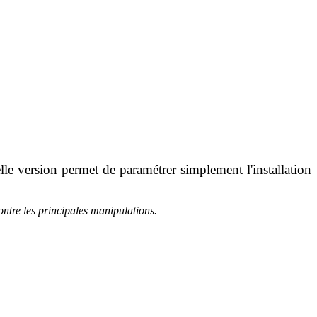
e version permet de paramétrer simplement l'installation
ontre les principales manipulations.