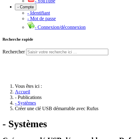
- YouTube
- Compte
- Identifiant
- Mot de passe
- Connexion/déconnexion
Recherche rapide
Rechercher
Vous êtes ici :
Accueil
- Publications
- Systèmes
Créer une clé USB démarrable avec Rufus
- Systèmes