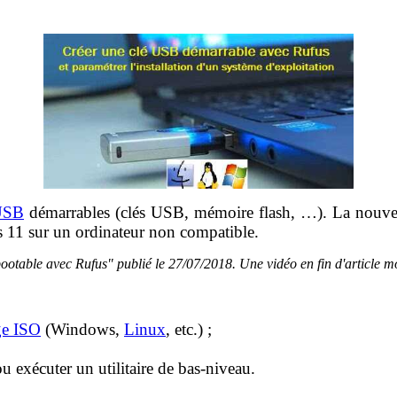
USB
démarrables (clés USB, mémoire flash, …). La nouvell
 11 sur un ordinateur non compatible.
 bootable avec Rufus" publié le 27/07/2018. Une vidéo en fin d'article m
ge ISO
(Windows,
Linux
, etc.) ;
;
 exécuter un utilitaire de bas-niveau.