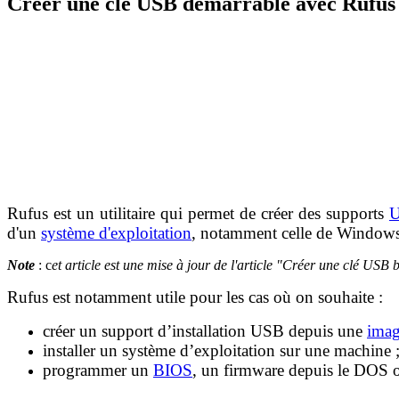
Créer une clé USB démarrable avec Rufus
Rufus est un utilitaire qui permet de créer des supports
d'un
système d'exploitation
, notamment celle de Windows
Note
: c
et article est une mise à jour de l'article "Créer une clé USB
Rufus est notamment utile pour les cas où on souhaite :
créer un support d’installation USB depuis une
ima
installer un système d’exploitation sur une machine 
programmer un
BIOS
, un firmware depuis le DOS ou