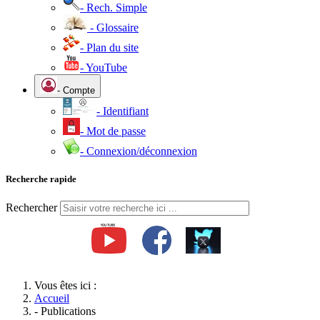
- Rech. Simple
- Glossaire
- Plan du site
- YouTube
- Compte
- Identifiant
- Mot de passe
- Connexion/déconnexion
Recherche rapide
Rechercher
Vous êtes ici :
Accueil
- Publications