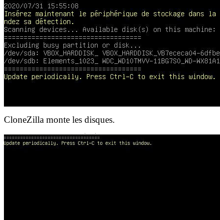
CloneZilla monte les disques.