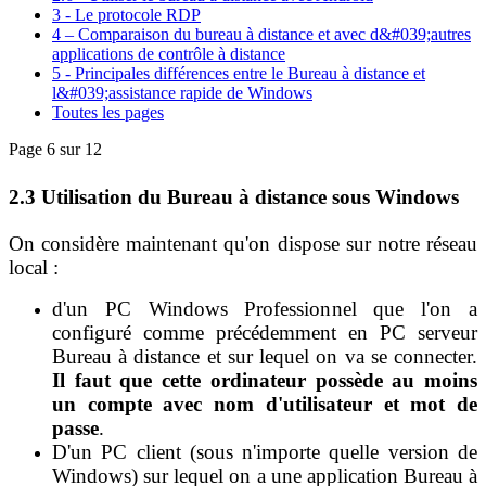
3 - Le protocole RDP
4 – Comparaison du bureau à distance et avec d&#039;autres
applications de contrôle à distance
5 - Principales différences entre le Bureau à distance et
l&#039;assistance rapide de Windows
Toutes les pages
Page 6 sur 12
2.3 Utilisation du Bureau à distance sous Windows
On considère maintenant qu'on dispose sur notre réseau
local :
d'un PC Windows Professionnel que l'on a
configuré comme précédemment en PC serveur
Bureau à distance et sur lequel on va se connecter.
Il faut que cette ordinateur possède au moins
un compte avec nom d'utilisateur et mot de
passe
.
D'un PC client (sous n'importe quelle version de
Windows) sur lequel on a une application Bureau à