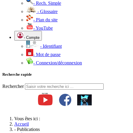
- Rech. Simple
- Glossaire
- Plan du site
- YouTube
- Compte
- Identifiant
- Mot de passe
- Connexion/déconnexion
Recherche rapide
Rechercher
Vous êtes ici :
Accueil
- Publications