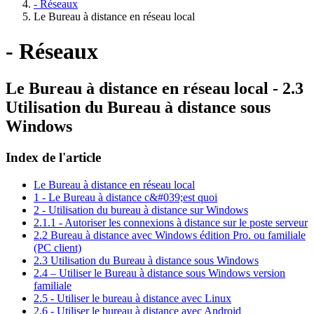
- Réseaux
Le Bureau à distance en réseau local
- Réseaux
Le Bureau à distance en réseau local - 2.3
Utilisation du Bureau à distance sous
Windows
Index de l'article
Le Bureau à distance en réseau local
1 - Le Bureau à distance c&#039;est quoi
2 - Utilisation du bureau à distance sur Windows
2.1.1 - Autoriser les connexions à distance sur le poste serveur
2.2 Bureau à distance avec Windows édition Pro. ou familiale
(PC client)
2.3 Utilisation du Bureau à distance sous Windows
2.4 – Utiliser le Bureau à distance sous Windows version
familiale
2.5 - Utiliser le bureau à distance avec Linux
2.6 - Utiliser le bureau à distance avec Android