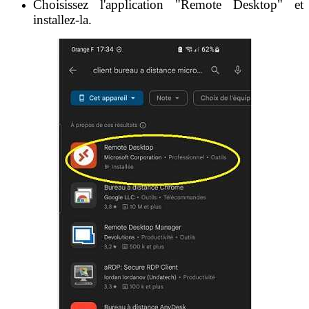
Choisissez l'application "Remote Desktop" et
installez-la.