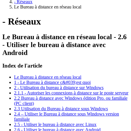
- Réseaux
Le Bureau à distance en réseau local
- Réseaux
Le Bureau à distance en réseau local - 2.6
- Utiliser le bureau à distance avec
Android
Index de l'article
Le Bureau à distance en réseau local
1 - Le Bureau à distance c&#039;est quoi
2 - Utilisation du bureau à distance sur Windows
2.1.1 - Autoriser les connexions à distance sur le poste serveur
2.2 Bureau à distance avec Windows édition Pro. ou familiale
(PC client)
2.3 Utilisation du Bureau à distance sous Windows
2.4 – Utiliser le Bureau à distance sous Windows version
familiale
2.5 - Utiliser le bureau à distance avec Linux
2.6 - Utiliser le bureau à distance avec Android