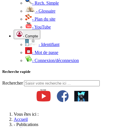
- Rech. Simple
- Glossaire
- Plan du site
- YouTube
- Compte
- Identifiant
- Mot de passe
- Connexion/déconnexion
Recherche rapide
Rechercher
Vous êtes ici :
Accueil
- Publications