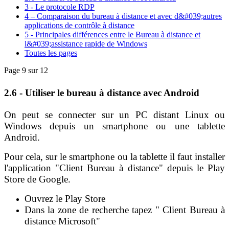
3 - Le protocole RDP
4 – Comparaison du bureau à distance et avec d&#039;autres
applications de contrôle à distance
5 - Principales différences entre le Bureau à distance et
l&#039;assistance rapide de Windows
Toutes les pages
Page 9 sur 12
2.6 - Utiliser le bureau à distance avec Android
On peut se connecter sur un PC distant Linux ou
Windows depuis un smartphone ou une tablette
Android.
Pour cela, sur le smartphone ou la tablette il faut installer
l'application "Client Bureau à distance" depuis le Play
Store de Google.
Ouvrez le Play Store
Dans la zone de recherche tapez " Client Bureau à
distance Microsoft"