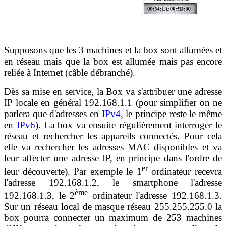
Supposons que les 3 machines et la box sont allumées et
en réseau mais que la box est allumée mais pas encore
reliée à Internet (câble débranché).
Dès sa mise en service, la Box va s'attribuer une adresse
IP locale en général 192.168.1.1 (pour simplifier on ne
parlera que d'adresses en
IPv4
, le principe reste le même
en
IPv6
). La box va ensuite régulièrement interroger le
réseau et rechercher les appareils connectés. Pour cela
elle va rechercher les adresses MAC disponibles et va
leur affecter une adresse IP, en principe dans l'ordre de
er
leur découverte). Par exemple le 1
ordinateur recevra
l'adresse 192.168.1.2, le smartphone l'adresse
ème
192.168.1.3, le 2
ordinateur l'adresse 192.168.1.3.
Sur un réseau local de masque réseau 255.255.255.0 la
box pourra connecter un maximum de 253 machines