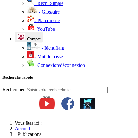
- Rech. Simple
- Glossaire
- Plan du site
- YouTube
- Compte
- Identifiant
- Mot de passe
- Connexion/déconnexion
Recherche rapide
Rechercher
Vous êtes ici :
Accueil
- Publications