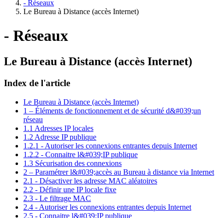
- Réseaux
Le Bureau à Distance (accès Internet)
- Réseaux
Le Bureau à Distance (accès Internet)
Index de l'article
Le Bureau à Distance (accès Internet)
1 – Éléments de fonctionnement et de sécurité d&#039;un
réseau
1.1 Adresses IP locales
1.2 Adresse IP publique
1.2.1 - Autoriser les connexions entrantes depuis Internet
1.2.2 - Connaitre l&#039;IP publique
1.3 Sécurisation des connexions
2 – Paramétrer l&#039;accès au Bureau à distance via Internet
2.1 - Désactiver les adresse MAC aléatoires
2.2 - Définir une IP locale fixe
2.3 - Le filtrage MAC
2.4 - Autoriser les connexions entrantes depuis Internet
2.5 - Connaitre l&#039;IP publique