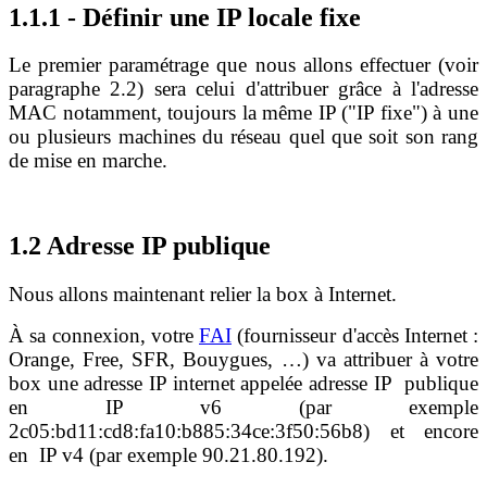
1.1.1 - Définir une IP locale fixe
Le premier paramétrage que nous allons effectuer (voir
paragraphe 2.2) sera celui d'attribuer grâce à l'adresse
MAC notamment, toujours la même IP ("IP fixe") à une
ou plusieurs machines du réseau quel que soit son rang
de mise en marche.
1.2 Adresse IP publique
Nous allons maintenant relier la box à Internet.
À sa connexion, votre
FAI
(fournisseur d'accès Internet :
Orange, Free, SFR, Bouygues, …) va attribuer à votre
box une adresse IP internet appelée adresse IP publique
en IP v6 (par exemple
2c05:bd11:cd8:fa10:b885:34ce:3f50:56b8) et encore
en IP v4 (par exemple 90.21.80.192).