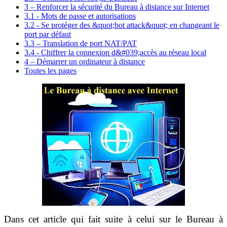
3 – Renforcer la sécurité du Bureau à distance sur Internet
3.1 - Mots de passe et autorisations
3.2 - Se protéger des &quot;bot attack&quot; en changeant le
port par défaut
3.3 – Translation de port NAT/PAT
3.4 - Chiffrer la connexion d&#039;accès au réseau local
4 – Démarrer un ordinateur à distance
Toutes les pages
Dans cet article qui fait suite à celui sur le Bureau à